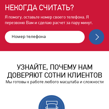
НЕКОГДА
СЧИТАТЬ?
Я помогу. оставьте номер своего
телефона. Я
перезвоню Вам и сделаю
расчет за пару минут.
УЗНАЙТЕ, ПОЧЕМУ НАМ
ДОВЕРЯЮТ СОТНИ КЛИЕНТОВ
Мы готовы к работе любого масштаба и сложности