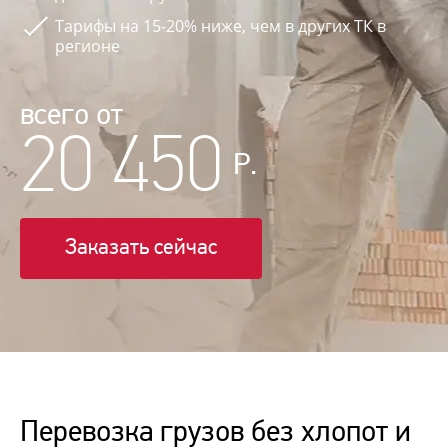
Тарифы на 15-20% ниже, чем в других ТК в
регионе
всего от
20 450
Р.
Заказать сейчас
Перевозка грузов без хлопот и