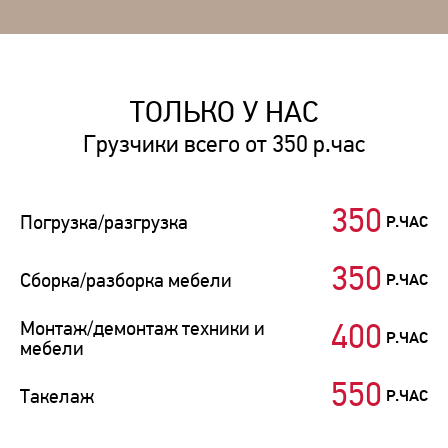
ТОЛЬКО У НАС
Грузчики всего от 350 р.час
350
Погрузка/разгрузка
Р.ЧАС
350
Сборка/разборка мебели
Р.ЧАС
Монтаж/демонтаж техники и
400
Р.ЧАС
мебели
550
Такелаж
Р.ЧАС