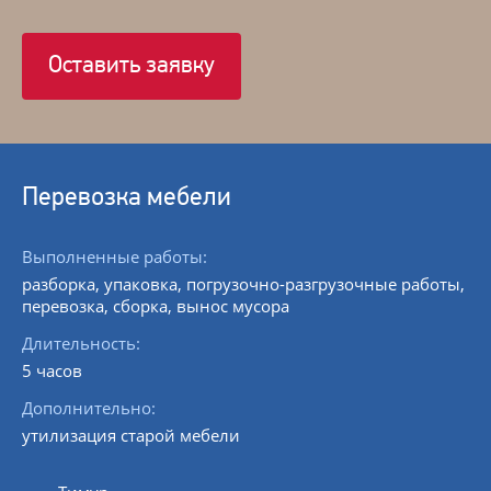
Оставить заявку
Перевозка мебели
Выполненные работы:
разборка, упаковка, погрузочно-разгрузочные работы,
перевозка, сборка, вынос мусора
Длительность:
5 часов
Дополнительно:
утилизация старой мебели