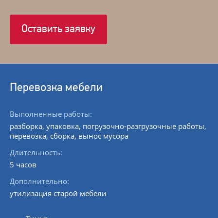
Оставить заявку
Перевозка мебели
Выполненные работы:
разборка, упаковка, погрузочно-разгрузочные работы,
перевозка, сборка, вынос мусора
Длительность:
5 часов
Дополнительно:
утилизация старой мебели