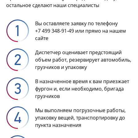
остальное сделают наши специалисты
Вы оставляете заявку по телефону
+7 499 348-91-49
или прямо на нашем
сайте
Диспетчер оценивает предстоящий
объем работ, резервирует автомобиль,
грузчиков и упаковку
В назначенное время к вам приезжает
фургон и, если необходимо, бригада
грузчиков
Мы выполняем погрузочные работы,
упаковку вещей, транспортировку до
пункта назначения