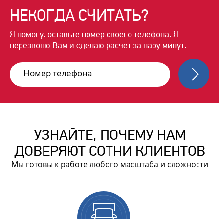
НЕКОГДА
СЧИТАТЬ?
Я помогу. оставьте номер своего
телефона. Я
перезвоню Вам и сделаю
расчет за пару минут.
УЗНАЙТЕ, ПОЧЕМУ НАМ
ДОВЕРЯЮТ СОТНИ КЛИЕНТОВ
Мы готовы к работе любого масштаба и сложности