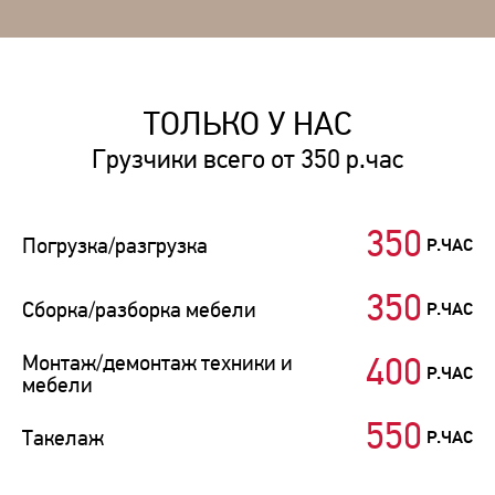
ТОЛЬКО У НАС
Грузчики всего от 350 р.час
350
Погрузка/разгрузка
Р.ЧАС
350
Сборка/разборка мебели
Р.ЧАС
Монтаж/демонтаж техники и
400
Р.ЧАС
мебели
550
Такелаж
Р.ЧАС