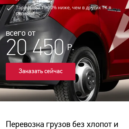
Тарифы на 15-20% ниже, чем в других ТК в
регионе
всего от
20 450
Р.
Заказать сейчас
Перевозка грузов без хлопот и