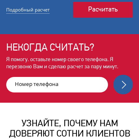
Расчитать
Подробный расчет
НЕКОГДА
СЧИТАТЬ?
Я помогу. оставьте номер своего
телефона. Я
перезвоню Вам и сделаю
расчет за пару минут.
УЗНАЙТЕ, ПОЧЕМУ НАМ
ДОВЕРЯЮТ СОТНИ КЛИЕНТОВ