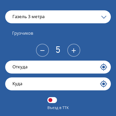
Газель 3 метра
Грузчиков
−
+
Въезд в ТТК