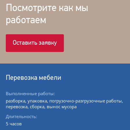
Посмотрите как мы
работаем
Оставить заявку
Перевозка мебели
Выполненные работы:
разборка, упаковка, погрузочно-разгрузочные работы,
перевозка, сборка, вынос мусора
Длительность:
5 часов