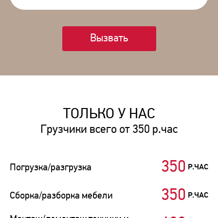
Вызвать
ТОЛЬКО У НАС
Грузчики всего от 350 р.час
350
Погрузка/разгрузка
Р.ЧАС
350
Сборка/разборка мебели
Р.ЧАС