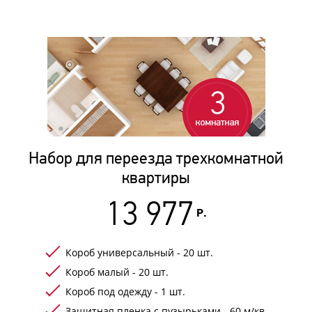
Набор для переезда трехкомнатной
квартиры
13 977
Р.
Короб универсальный - 20 шт.
Короб малый - 20 шт.
Короб под одежду - 1 шт.
Защитная пленка с пузырьками - 60 м/кв.