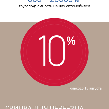
грузоподъемность наших автомобилей
10
%
Толькодо 15 августа
СКИДКА ДЛЯ ПЕРЕЕЗДА
С