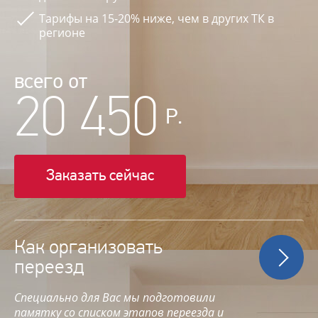
Тарифы на 15-20% ниже, чем в других ТК в
регионе
всего от
20 450
Р.
Заказать сейчас
Как организовать
переезд
Специально для Вас мы подготовили
памятку со списком этапов переезда и