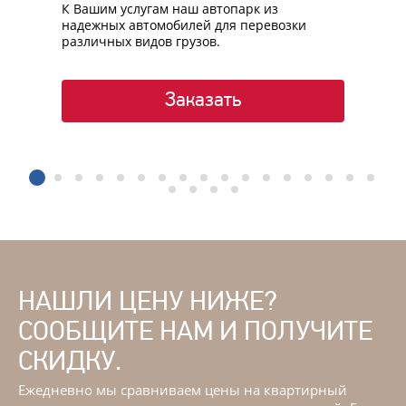
К Вашим услугам наш автопарк из
надежных автомобилей для перевозки
различных видов грузов.
Заказать
1
2
3
4
5
6
7
8
9
10
11
12
13
1
18
19
20
21
НАШЛИ ЦЕНУ НИЖЕ?
СООБЩИТЕ НАМ И ПОЛУЧИТЕ
СКИДКУ.
Ежедневно мы сравниваем цены на квартирный