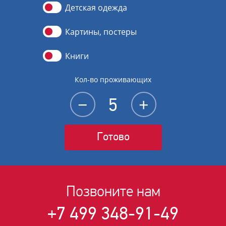
Детская одежда
Картины, постеры
Книги
Кол-во проживающих
−
+
Готово
Позвоните нам
+7 499 348-91-49