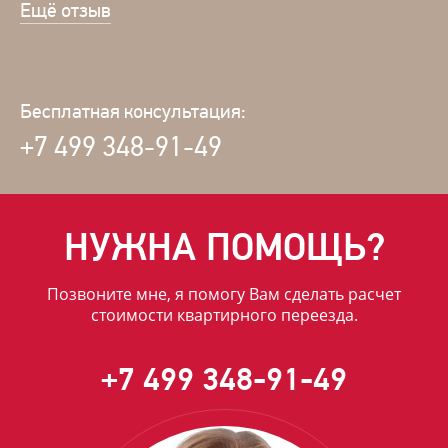
Ещё отзыв
Бесплатная консультация:
+7 499 348-91-49
НУЖНА ПОМОЩЬ?
Позвоните мне, я помогу Вам сделать расчет
стоимости квартирного переезда.
+7 499 348-91-49