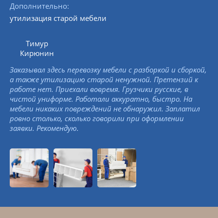
Дополнительно:
утилизация старой мебели
Тимур
Кирюнин
Заказывал здесь перевозку мебели с разборкой и сборкой,
а также утилизацию старой ненужной. Претензий к
работе нет. Приехали вовремя. Грузчики русские, в
чистой униформе. Работали аккуратно, быстро. На
мебели никаких повреждений не обнаружил. Заплатил
ровно столько, сколько говорили при оформлении
заявки. Рекомендую.